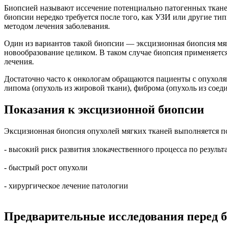
Биопсией называют иссечение потенциально патогенных тканей
биопсии нередко требуется после того, как УЗИ или другие ти
методом лечения заболевания.
Один из вариантов такой биопсии — эксцизионная биопсия мягк
новообразование целиком. В таком случае биопсия применяется
лечения.
Достаточно часто к онкологам обращаются пациенты с опухоля
липома (опухоль из жировой ткани), фиброма (опухоль из соед
Показания к эксцизионной биопсии
Эксцизионная биопсия опухолей мягких тканей выполняется по
- высокий риск развития злокачественного процесса по резуль
- быстрый рост опухоли
- хирургическое лечение патологии
Предварительные исследования перед 