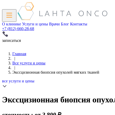
О клинике
Услуги и цены
Врачи
Блог
Контакты
+7 (812) 660-28-68
записаться
Главная
|
Все услуги и цены
|
Экссцизионная биопсия опухолей мягких тканей
все услуги и цены
Экссцизионная биопсия опухо
стоимость: от 3 800
₽