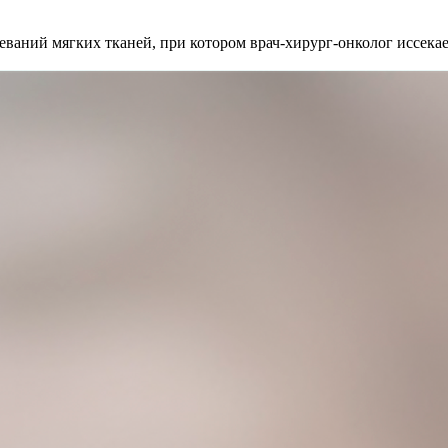
ваний мягких тканей, при котором врач-хирург-онколог иссека