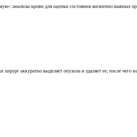
мум»: анализы крови для оценки состояния жизненно важных о
жи хирург аккуратно выделяет опухоль и удаляет ее, после чего