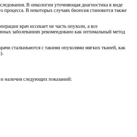
следования. В онкологии уточняющая диагностика в виде
о процесса. В некоторых случаях биопсия становится также
ерации врач иссекает не часть опухоли, а все
ленных заболеваниях рекомендовано как оптимальный метод
рачи сталкиваются с такими опухолями мягких тканей, как
).
а и наличия следующих показаний: