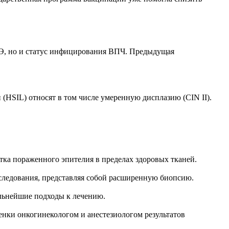
ПЭ, но и статус инфицирования ВПЧ. Предыдущая
HSIL) относят в том числе умеренную дисплазию (CIN II).
ка пораженного эпителия в пределах здоровых тканей.
следования, представляя собой расширенную биопсию.
альнейшие подходы к лечению.
енки онкогинекологом и анестезиологом результатов