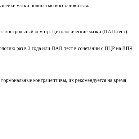
ь шейке матки полностью восстановиться.
ит контрольный осмотр. Цитологические мазки (ПАП-тест)
ологию раз в 3 года или ПАП-тест в сочетании с ПЦР на ВПЧ
 гормональные контрацептивы, их рекомендуется на время