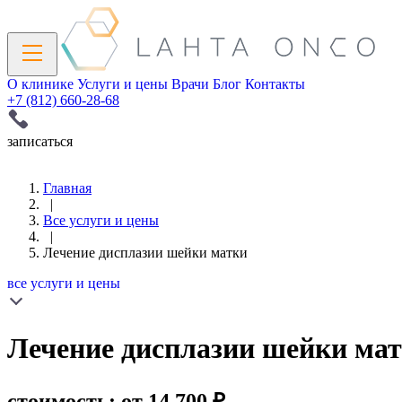
О клинике
Услуги и цены
Врачи
Блог
Контакты
+7 (812) 660-28-68
записаться
Главная
|
Все услуги и цены
|
Лечение дисплазии шейки матки
все услуги и цены
Лечение дисплазии шейки ма
стоимость: от 14 700
₽