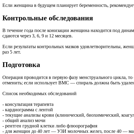
Если женщина в будущем планирует беременность, рекомендует
Контрольные обследования
В течение года после конизации женщина находится под динам
сдаются через 3, 6, 9 и 12 месяцев.
Если результаты контрольных мазков удовлетворительны, жен
раз 5 лет.
Подготовка
Операция проводится в первую фазу менструального цикла, то
отменить; если использует ВМС — спираль должна быть удален
Список необходимых обследований
- консультация терапевта
- кардиограмма с лентой
- текущие анализы крови (клинический, биохимический, коагу
- общий анализ мочи
- рентген грудной клетки либо флюорография
- для женщин до 40 лет — УЗИ молочных желез, после 40 — м