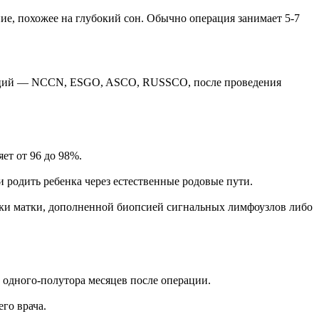
ие, похожее на глубокий сон. Обычно операция занимает 5-7
иаций — NCCN, ESGO, ASCO, RUSSCO, после проведения
ет от 96 до 98%.
 родить ребенка через естественные родовые пути.
и матки, дополненной биопсией сигнальных лимфоузлов либо
 одного-полутора месяцев после операции.
го врача.