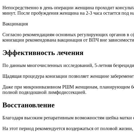
Непосредственно в день операции женщина проходит консультац
минут. После пробуждения женщина на 2-3 часа остается под н
Вакцинация
Согласно рекомендациям основных регулирующих органов в 
конизации рекомендована вакцинация от ВПЧ вне зависимости
Эффективность лечения
По данным многочисленных исследований, 5-летняя безрецидив
Щадящая процедура конизации позволяет женщине забеременеть
Даже при микроинвазивном РШМ женщинам, планирующим бере
полной подвздошной лимфодиссекцией.
Восстановление
Благодаря высоким репаративным возможностям шейка матки са
На этот период рекомендуется воздержаться от половой жизни,