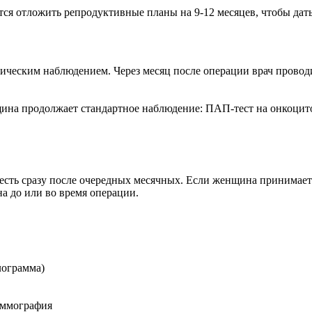
ся отложить репродуктивные планы на 9-12 месяцев, чтобы дат
ическим наблюдением. Через месяц после операции врач провод
щина продолжает стандартное наблюдение: ПАП-тест на онкоцит
 есть сразу после очередных месячных. Если женщина принимает
а до или во время операции.
лограмма)
аммография